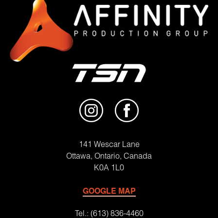
141 Wescar Lane
Ottawa, Ontario, Canada
K0A 1L0
GOOGLE MAP
Tel.: (613) 836-4460